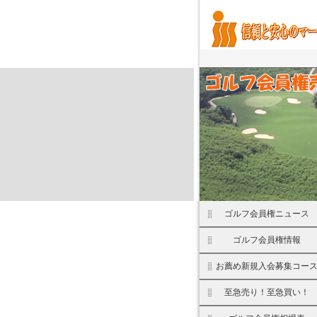
ゴルフ会員権ニュース
ゴルフ会員権情報
お薦め新規入会募集コー
至急売り！至急買い！