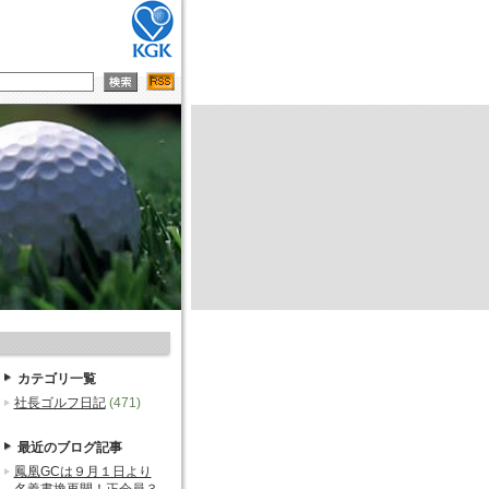
カテゴリ一覧
社長ゴルフ日記
(471)
最近のブログ記事
鳳凰GCは９月１日より