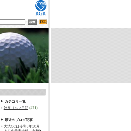
カテゴリ一覧
社長ゴルフ日記
(471)
最近のブログ記事
大洗GCは令和8年10月