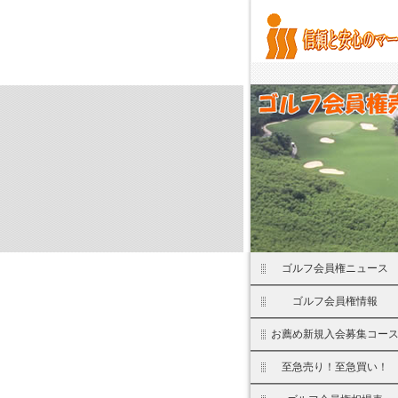
ゴルフ会員権ニュース
ゴルフ会員権情報
お薦め新規入会募集コー
至急売り！至急買い！