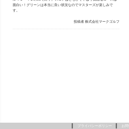
面白い！グリーンは本当に良い状況なのでマスターズが楽しみで
す。
投稿者
株式会社マークゴルフ
プライバシーポリシー
お問