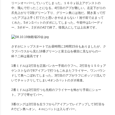
リーンオーバーしていってしまった。１６０ｙ以上アゲンストの
中、飛んで行ったことになる。4打目のアプが難しい。左足下がりの
爪先上がりで2段グリーン下り、グリーン奥には池だ。開き直って打
ったアプは上手く打てたと思いきや止まらない！池寸前で止まって
くれた。5オン2パットのダボにしてしまった。午前中は1バーディ
ー、3ボギー、2ダボの42で終了。怪我人にしては上出来です。
さすがにトップスタートでお昼時間に1時間15分もありましたが、ク
ラブハウスから見た18番グリーンと富士山を横目に見ながらの一
杯？二杯は最高です！
1番ミドルは1打目を正面バンカー手前のラフへ。2打目を１５０ｙア
ゲンストなので8アイアンで打つもこれまたフライヤー。ワンバウン
ドして奥へこぼれてしまった。3打目のアプがラフにボッソリ沈んで
いてチャックリしてしまい4オン2パットのダボ発進。
2番ミドルは2打目打つも先程のフライヤーを怖がり手前にショー
ト。アプで寄せてパー。
3番ロングは2打目を左ラフから7アイアンでレイアップして3打目を
Aでピン奥へオン。４ｍにパットは入らずパー。