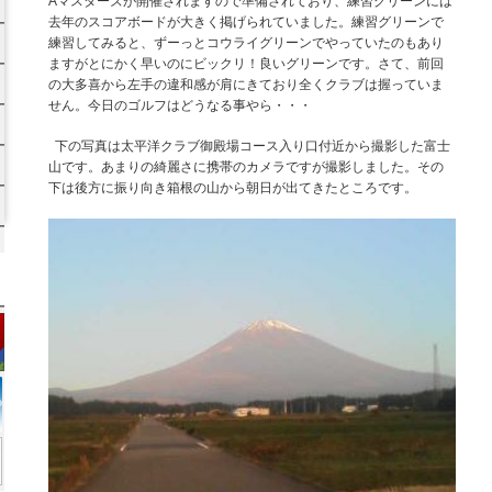
Aマスターズが開催されますので準備されており、練習グリーンには
去年のスコアボードが大きく掲げられていました。練習グリーンで
練習してみると、ずーっとコウライグリーンでやっていたのもあり
ますがとにかく早いのにビックリ！良いグリーンです。さて、前回
の大多喜から左手の違和感が肩にきており全くクラブは握っていま
せん。今日のゴルフはどうなる事やら・・・
下の写真は太平洋クラブ御殿場コース入り口付近から撮影した富士
山です。あまりの綺麗さに携帯のカメラですが撮影しました。その
下は後方に振り向き箱根の山から朝日が出てきたところです。