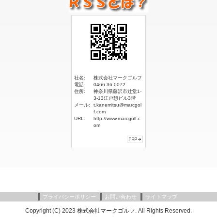
社名:
株式会社マークゴルフ
電話:
0466-36-0072
住所:
神奈川県藤沢市辻堂1-
3-13江戸惣ビル3階
メール:
t.kanemitsu@marcgol
f.com
URL:
http://www.marcgolf.c
om
プライバシーポリシー
お問い合わせ
サイトマップ
Copyright (C) 2023 株式会社マークゴルフ.
All Rights Reserved.