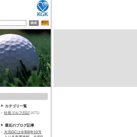
カテゴリ一覧
社長ゴルフ日記
(471)
最近のブログ記事
大洗GCは令和8年10月