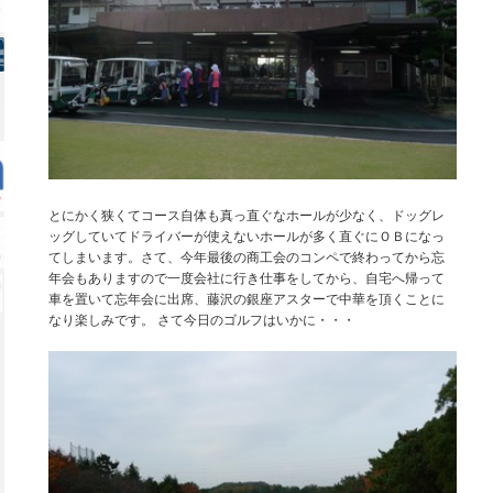
とにかく狭くてコース自体も真っ直ぐなホールが少なく、ドッグレ
ッグしていてドライバーが使えないホールが多く直ぐにＯＢになっ
てしまいます。さて、今年最後の商工会のコンペで終わってから忘
年会もありますので一度会社に行き仕事をしてから、自宅へ帰って
車を置いて忘年会に出席、藤沢の銀座アスターで中華を頂くことに
なり楽しみです。 さて今日のゴルフはいかに・・・