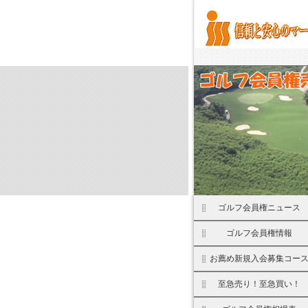
ゴルフ会員権ニュース
ゴルフ会員権情報
お薦め新規入会募集コー
至急売り！至急買い！