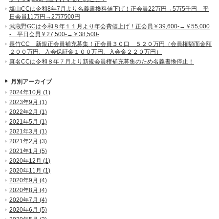
塩山CCは令和8年7月より名義書換料値下げ！正会員22万円→5万5千円 平
日会員11万円→2万7500円
武蔵野GCは令和８年１１月より年会費値上げ！正会員￥39,600-→￥55,000
- 平日会員￥27,500-→￥38,500-
長竹CC 新規正会員補充募集！正会員３０口 ５２０万円（会員権額面金額
２００万円、入会保証金１００万円、入会金２２０万円）
真名CCは令和８年７月より新規会員権補充募集のため名義書換停止！
月別アーカイブ
2024年10月 (1)
2023年9月 (1)
2022年2月 (1)
2021年5月 (1)
2021年3月 (1)
2021年2月 (3)
2021年1月 (5)
2020年12月 (1)
2020年11月 (1)
2020年9月 (4)
2020年8月 (4)
2020年7月 (4)
2020年6月 (5)